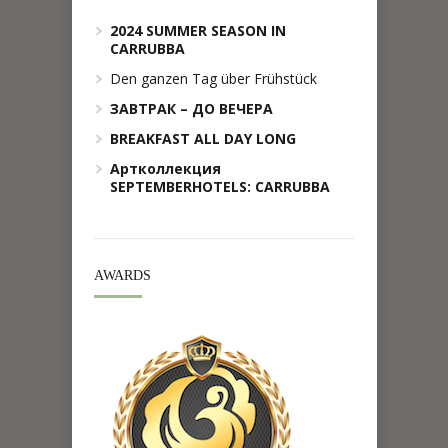
2024 SUMMER SEASON IN
CARRUBBA
Den ganzen Tag über Frühstück
ЗАВТРАК – ДО ВЕЧЕРА
BREAKFAST ALL DAY LONG
Артколлекция
SEPTEMBERHOTELS: CARRUBBA
AWARDS