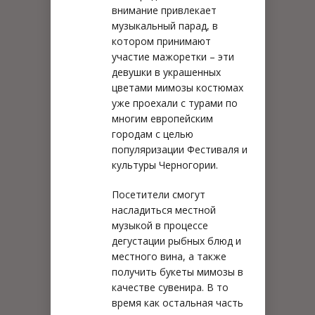
внимание привлекает
музыкальный парад, в
котором принимают
участие мажоретки – эти
девушки в украшенных
цветами мимозы костюмах
уже проехали с турами по
многим европейским
городам с целью
популяризации Фестиваля и
культуры Черногории.
Посетители смогут
насладиться местной
музыкой в процессе
дегустации рыбных блюд и
местного вина, а также
получить букеты мимозы в
качестве сувенира. В то
время как остальная часть