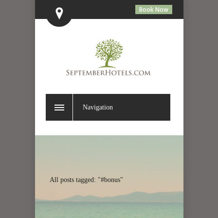
Book Now
Navigation
All posts tagged: "#bonus"