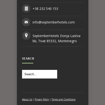
+38 232 540 153
info@septemberhotels.com
SeptemberHotels Donja Lastva
bb, Tivat 85332, Montenegro
SEARCH
About Us
|
Privacy Policy
|
Terms and Conditions