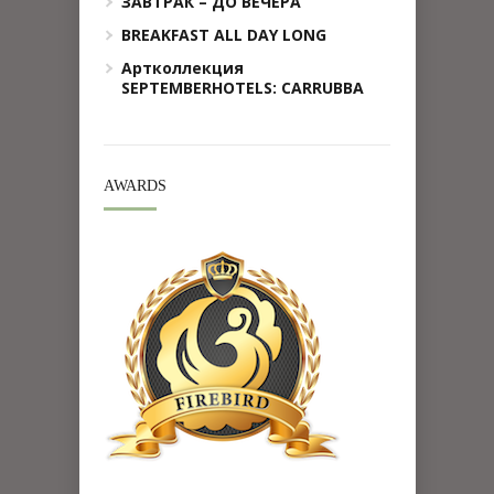
ЗАВТРАК – ДО ВЕЧЕРА
BREAKFAST ALL DAY LONG
Артколлекция
SEPTEMBERHOTELS: CARRUBBA
AWARDS